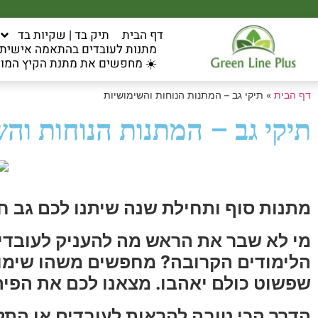
דף הבית
תיק בד | שקיות בד
מתנות לעובדים בהתאמה אישית ל
☀️ מחפשים את מתנת הקיץ המוש
דף הבית
»
תיקי גב – המתנות הנוחות והשימושיות
תיקי גב – המתנות הנוחות והש
מתנות סוף ותחילת שנה שיתנו לכם גב ח
מי לא שבר את הראש מה להעניק לעובדי
הלימודים הקרובה? מחפשים משהו שימושי
שפשוט כולם יאהבו. מצאנו לכם את הפית
הדרך הכי טובה להראות לעובדים או הת