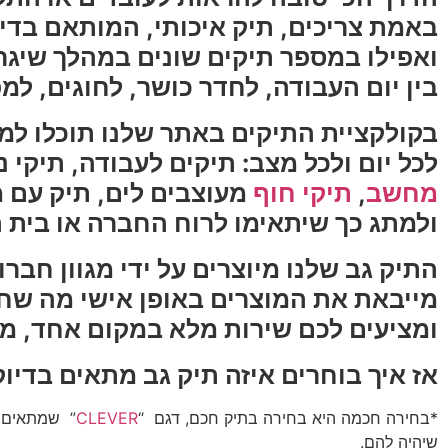
באמת צריכים, תיק איכותי, המותאם בדי
ואפילו במספר תיקים שונים במהלך שיגר
בין יום העבודה, לחדר כושר, לחוגים, למ
בקולקציית התיקים באתר שלנו תוכלו למצ
לכל יום ולכל מצב: תיקים לעבודה, תיקי 
מחשב
,
תיקי חוף
מעוצבים לים, תיק עם מ
ולמתג כך שיתאימו לרוח החברה או בית 
התיק גב שלנו מיוצרים על ידי מגוון חב
מייבאת את המוצרים באופן אישי מה שחו
ומציעים לכם שירות מלא במקום אחד, מול
אז איך בוחרים איזה תיק גב מתאים בדיו
*בחירה חכמה היא בחירה בתיק חכם, דגם “
CLEVER
” שמתאים לט
שיהיה להם.