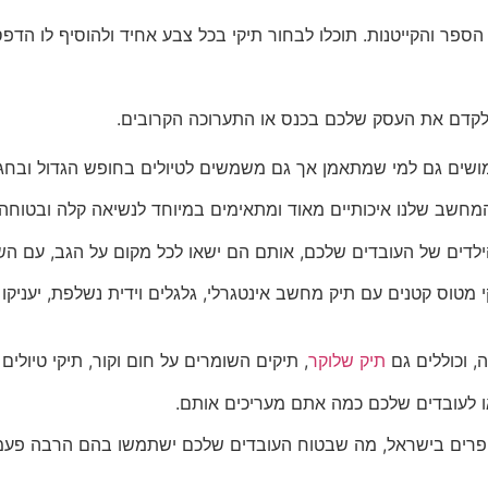
 הספר והקייטנות. תוכלו לבחור תיקי בכל צבע אחיד ולהוסיף לו הדפ
ם לקדם את העסק שלכם בכנס או התערוכה הקרובים.
שים גם למי שמתאמן אך גם משמשים לטיולים בחופש הגדול ובחגים
מחשב שלנו איכותיים מאוד ומתאימים במיוחד לנשיאה קלה ובטוחה 
ילדים של העובדים שלכם, אותם הם ישאו לכל מקום על הגב, עם הש
 מטוס קטנים עם תיק מחשב אינטגרלי, גלגלים וידית נשלפת, יעניקו
, וכוללים גם
תיק שלוקר
, תיקים השומרים על חום וקור, תיקי טיולים 
או לעובדים שלכם כמה אתם מעריכים אותם.
רים בישראל, מה שבטוח העובדים שלכם ישתמשו בהם הרבה פעמים