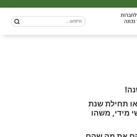
לחברות
נכונה
נה!
או תחילת שנת
 מידי, משהו
הם את מה שהם