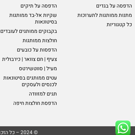
הדפסה על בגדים
הדפסה על תיקים
מתנות ממותגות לתערוכות
שקיות אל-בד ממותגות
בסיטונאות
כל קטגוריות
בקבוקים ממותגים לעובדים
חולצות ממותגות
הדפסות על כובעים
צעיף | חם צוואר | כירבולית
מעיל | סווטשירטס
עטים ממותגים בסיטונאות
לכנסים ולעסקים
תגים למזוודה
הדפסת חולצות חיפה
© 2024 – כל הזכויות שמורות לגרין ליין פלוס | פיתוח אתריים