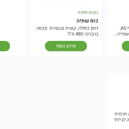
בקבוק ספורט
כוס שתיה
כוס שתיה, דופן כפולה, גוף AS,
דופן כפולה, קשית צבעונית מכסה
תייה...
בהברגה 480 מ"ל
מידע נוסף
 תרמית
 לבידוד