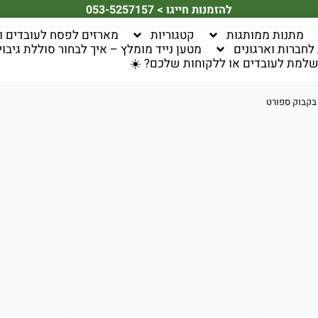
להזמנות חייגו > 053-5257157
מתנות ממותגות
קטגוריות
מארזים לפסח לעובדים ו
חברות וארגונים
מטען נייד מומלץ – איך לבחור סוללת גיבוי 
למת לעובדים או ללקוחות שלכם? ☀️
בקבוק ספורט