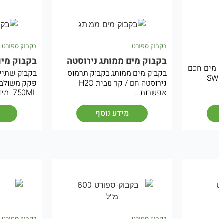
בקבוק ספורט
בקבוק ספורט
בקבוק מים ממותג נירוסטה
בקבוק מים
 מים חכם
בקבוק מים ממותג בקבוק תרמוס
בקבוק שתייה
וחד מבית SWISS
נירוסטה חם / קר מבית H2O
פקק משולב 
אפשרות...
750ML מידות...
מידע נוסף
בקבוק ספורט
בקבוק ספורט