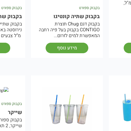
 בקבוק שתיה, 750 מ"ל,
בקבוק ספורט
בקבוק ספורט
בקבוק שתיה קונטיגו
בקבוק שת
בקבוק דגם Chug תוצרת
בקבוק שתייה
CONTIGO בקבוק בעל פיה רחבה
המאפשרת למים לזרום...
מ”ל צבעים ל
מידע נוסף
בקבוק ספורט
שייקר
שייקר, 2 תאי איחסון