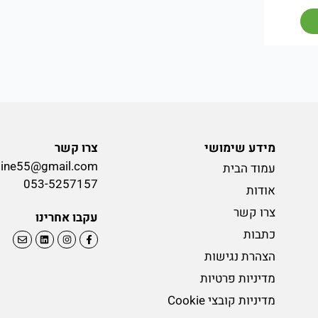
מידע שימושי
צרו קשר
line55@gmail.com
עמוד הבית
053-5257157
אודות
צרו קשר
עקבו אחרינו
כתבות
הצהרת נגישות
מדיניות פרטיות
מדיניות קובצי Cookie