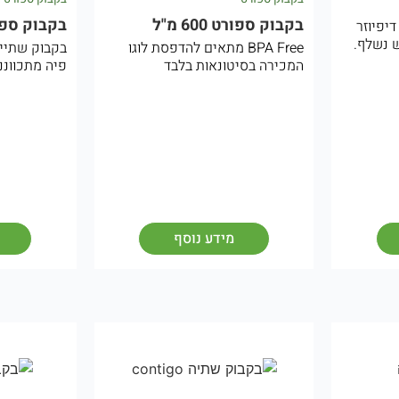
בקבוק ספורט 600 מ"ל
בקבוק ספו
 600CC. עם דיפיוזר
ש נשלף.
BPA Free מתאים להדפסת לוגו
בקבוק שתייה
המכירה בסיטונאות בלבד
פיה מתכווננת 750 
מידע נוסף