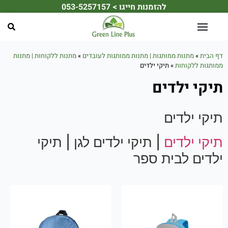
להזמנות חייגו > 053-5257157
☀️ מחפשים את מתנת הקיץ המושלמת לעובדים או ללקוחות שלכם? ☀️
דף הבית
»
מתנות ממותגות | מתנות ממותגות לעובדים
»
מתנות ללקוחות | מתנות
ממותגות ללקוחות
»
תיקי ילדים
תיקי ילדים
תיקי ילדים
תיקי ילדים
| תיקי ילדים לגן | תיקי
ילדים לבית ספר