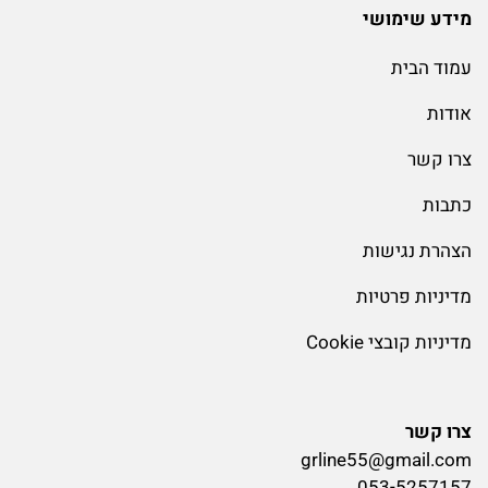
מידע שימושי
עמוד הבית
אודות
צרו קשר
כתבות
הצהרת נגישות
מדיניות פרטיות
מדיניות קובצי Cookie
צרו קשר
grline55@gmail.com
053-5257157