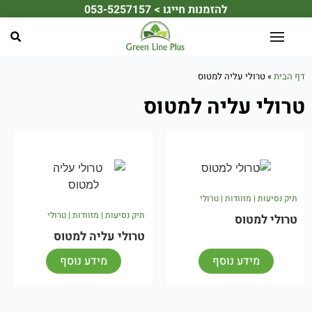
להזמנות חייגו > 053-5257157
☀️ מחפשים את מתנת הקיץ המושלמת לעובדים או ללקוחות שלכם? ☀️
דף הבית
»
טרולי עליה למטוס
טרולי עליה למטוס
תיק נסיעות | מזוודות | טרולי
תיק נסיעות | מזוודות | טרולי
טרולי למטוס
טרולי עליה למטוס
מידע נוסף
מידע נוסף