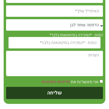
כמות - *המכירה בסיטונאות בלבד*
אני מאשר/ת את
מדיניות הפרטיות
שליחה