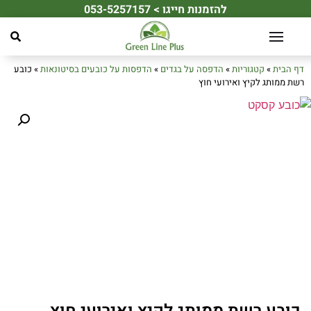
להזמנות חייגו > 053-5257157
☀️ מחפשים את מתנת הקיץ המושלמת לעובדים או ללקוחות שלכם? ☀️
דף הבית
»
קטגוריות
»
הדפסה על בגדים
»
הדפסות על כובעים בסיטונאות
»
כובע
רשת ממותג לקיץ ואירועי חוץ