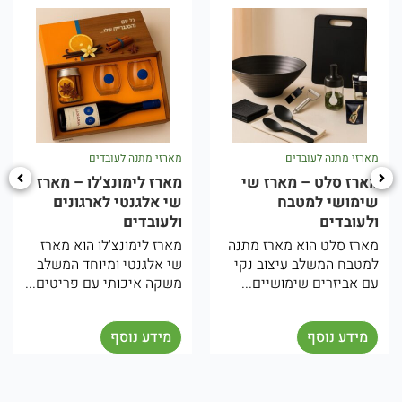
מארזי מתנה לעובדים
מארזי מתנה לעובדים
מארז לימונצ'לו – מארז
מארז יווני – מארז ים
שי אלגנטי לארגונים
תיכוני לארגונים
ולעובדים
ולעובדים
נה
מארז לימונצ'לו הוא מארז
המארז היווני הוא מארז שי
י
שי אלגנטי ומיוחד המשלב
מיוחד בהשראת המטבח
משקה איכותי עם פריטים...
והאווירה הים תיכונית.
המארז...
מידע נוסף
מידע נוסף