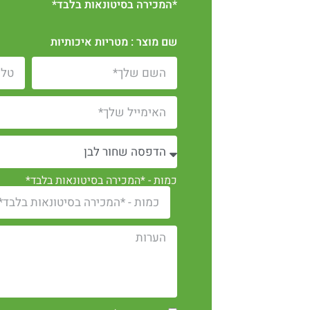
*המכירה בסיטונאות בלבד*
שם מוצר : מטריות איכותיות
כמות - *המכירה בסיטונאות בלבד*