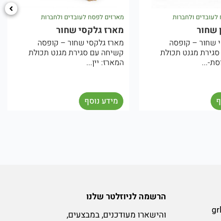
לעובדים ולחברות
מארזים לפסח לעובדים ולחברות
 שחור
מארז גלקסי שחור
 שחור – קופסה
מארז גלקסי שחור – קופסה
גירת מגנט תכולת
קשיחה עם סגירת מגנט תכולת
ת-...
המארז: יין...
ף
מידע נוסף
הרשמה לניוזלטר שלנו
gr
והישארו מעודכנים, במבצעים,