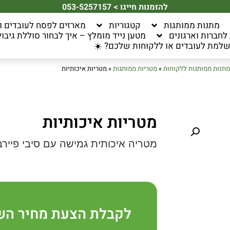
להזמנות חייגו > 053-5257157
מתנות ממותגות
קטגוריות
מארזים לפסח לעובדים ו
חברות וארגונים
מטען נייד מומלץ – איך לבחור סוללת גיבוי 
למת לעובדים או ללקוחות שלכם? ☀️
מתנות ממותגות ללקוחות
»
מטריות ממותגות
»
מטריות איכותיות
מטריות איכותיות
מטריה איכותית גמישה עם סיבי פייר
לקבלת הצעת מחיר הש