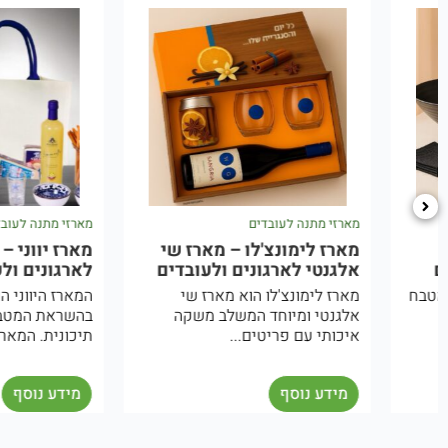
מארזי מתנה לעובדים
מארזי מתנה לעובדים
מארז לימונצ'לו – מארז שי
מארז יווני – מארז ים 
אלגנטי לארגונים ולעובדים
לארגונים ולעובדים
מארז לימונצ'לו הוא מארז שי
המארז היווני הוא מארז ש
אלגנטי ומיוחד המשלב משקה
בהשראת המטבח והאווירה
איכותי עם פריטים...
תיכונית. המארז...
מידע נוסף
מידע נוסף