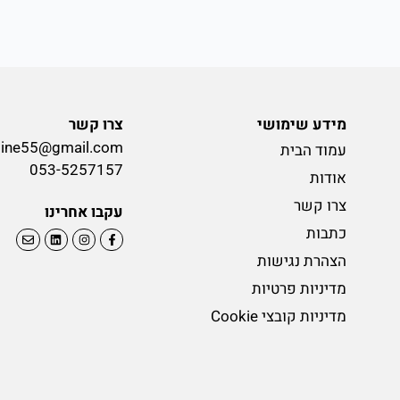
מידע שימושי
צרו קשר
line55@gmail.com
עמוד הבית
053-5257157
אודות
צרו קשר
עקבו אחרינו
כתבות
הצהרת נגישות
מדיניות פרטיות
מדיניות קובצי Cookie