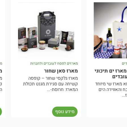
מארזים לפסח לעובדים ולחברות
מארזים לפסח 
תיכוני
מארז סאן שחור
מארז גלק
מארז גלקסי שחור – קופסה
מארז גלקסי
י מיוחד
קשיחה עם סגירת מגנט תכולת
קשיחה עם ס
 הים
המארז: חרוסת-...
המארז: יין..
מידע נוסף
מידע נוס