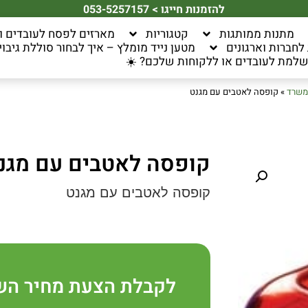
להזמנות חייגו > 053-5257157
מתנות ממותגות
קטגוריות
מארזים לפסח לעובדים ו
חברות וארגונים
מטען נייד מומלץ – איך לבחור סוללת גיבוי 
למת לעובדים או ללקוחות שלכם? ☀️
משרד
»
קופסה לאטבים עם מגנט
קופסה לאטבים עם מגנ
קופסה לאטבים עם מגנט
לקבלת הצעת מחיר הש