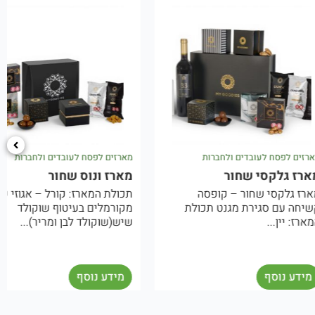
לעובדים ולחברות
מארזים לפסח לעובדים ולחברות
סי שחור
מארז ונוס שחור
 שחור – קופסה
תכולת המארז: קורל – אגוזי פקאן
גירת מגנט תכולת
מקורמלים בעיטוף שוקולד
.
שיש(שוקולד לבן ומריר)...
ף
מידע נוסף