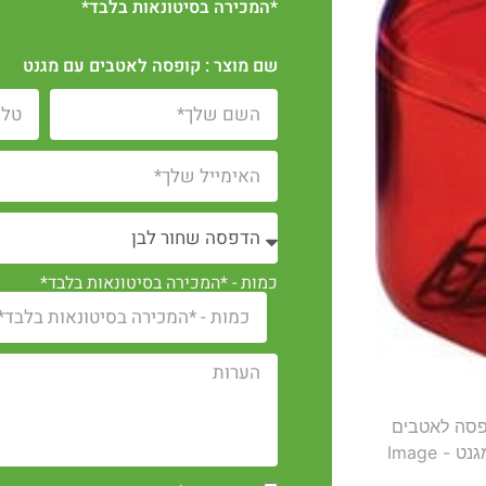
*המכירה בסיטונאות בלבד*
שם מוצר : קופסה לאטבים עם מגנט
כמות - *המכירה בסיטונאות בלבד*