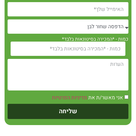
כמות - *המכירה בסיטונאות בלבד*
אני מאשר/ת את
מדיניות הפרטיות
שליחה