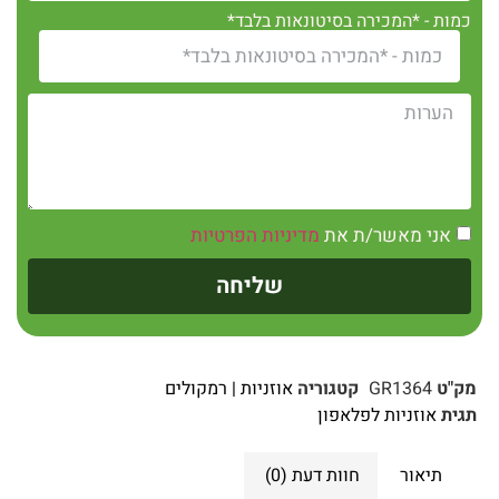
כמות - *המכירה בסיטונאות בלבד*
אני מאשר/ת את
מדיניות הפרטיות
שליחה
מק"ט
GR1364
קטגוריה
אוזניות | רמקולים
תגית
אוזניות לפלאפון
תיאור
חוות דעת (0)