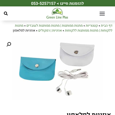
להזמנות חייגו > 053-5257157
☀️ מחפשים את מתנת הקיץ המושלמת לעובדים או ללקוחות שלכם? ☀️
דף הבית
»
קטגוריות
»
מתנות ממותגות | מתנות ממותגות לעובדים
»
מתנות
ללקוחות | מתנות ממותגות ללקוחות
»
אוזניות | רמקולים
»
אוזניות לפלאפון