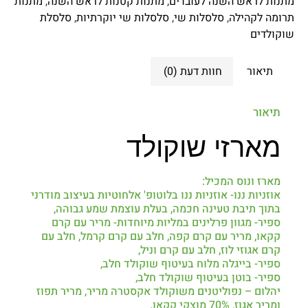
מתנות לראש השנה לעובדים
,
מתנות קטנות לראש השנה
,
מתנות
תרומה לקהילה
,
סלסלות שי
,
סלסלות שי יוקרתיות
,
סלסלת
שוקולדים
תיאור
חוות דעת (0)
תיאור
מארזי שוקולד
מארז ונוס המכיל:
אוזניות ננו- אוזניות ננו בלוטופ' אלחוטיות בעיצוב מודרני
בתוך תיבת טעינה חכמה, בעלת עוצמת שמע גבוהה,
ספיר- מגוון פרלינים במליות מיוחדות- מריר עם קרם
קקאו, מריר עם קרם קפה, חלב עם קרם קרמל, חלב עם
קרם אגוזי לוז, חלב עם קרם וניל,
ספיר- בייגלה מלוח בעיטוף שוקולד חלב,
ספיר- בוטן בעיטוף שוקולד חלב,
יהלום – נפוליטנים משוקולד אקסטרה מריר, מריר תפוז
ומריר אגוז, 70% מוצקי קקאו.