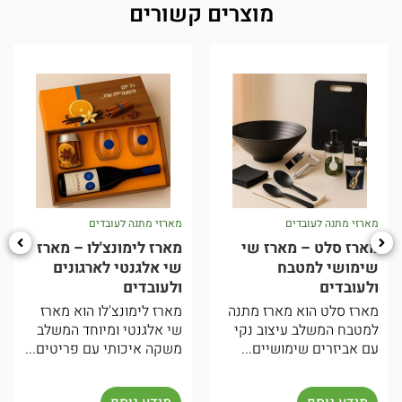
מוצרים קשורים
מארזי מתנה לעובדים
מארזי מתנה לעובדים
מארז לימונצ'לו – מארז
מארז יווני – מארז ים
שי אלגנטי לארגונים
תיכוני לארגונים
ולעובדים
ולעובדים
מארז לימונצ'לו הוא מארז
המארז היווני הוא מארז שי
שי אלגנטי ומיוחד המשלב
מיוחד בהשראת המטבח
משקה איכותי עם פריטים...
והאווירה הים תיכונית.
המארז...