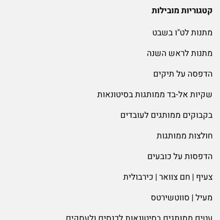
קטגוריות מובילות
מתנות לט"ו בשבט
מתנות לראש השנה
הדפסה על תיקים
שקיות אל-בד ממותגות בסיטונאות
בקבוקים ממותגים לעובדים
חולצות ממותגות
הדפסות על כובעים
צעיף | חם צוואר | כירבולית
מעיל | סווטשירטס
עטים ממותגים בסיטונאות לכנסים ולעסקים