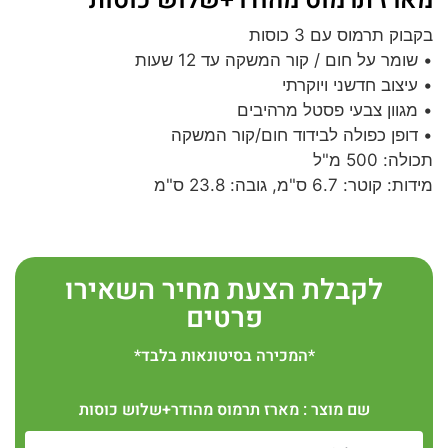
מארז תרמוס מהודר+שלוש כוסות
בקבוק תרמוס עם 3 כוסות
• שומר על חום / קור המשקה עד 12 שעות
• עיצוב חדשני ויוקרתי
• מגוון צבעי פסטל מרהיבים
• דופן כפולה לבידוד חום/קור המשקה
תכולה: 500 מ"ל
מידות: קוטר: 6.7 ס"מ, גובה: 23.8 ס"מ
לקבלת הצעת מחיר השאירו
פרטים
*המכירה בסיטונאות בלבד*
שם מוצר : מארז תרמוס מהודר+שלוש כוסות