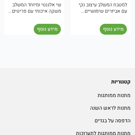
קי
שי אלגנטי ומיוחד המשלב
מיוחד בהשראת המטבח
.
משקה איכותי עם פריטים...
והאווירה הים תיכונית.
המארז...
מידע נוסף
מידע נוסף
קטגוריות
מתנות ממותגות
מתנות לראש השנה
הדפסה על בגדים
מתנות ממותגות לתערוכות