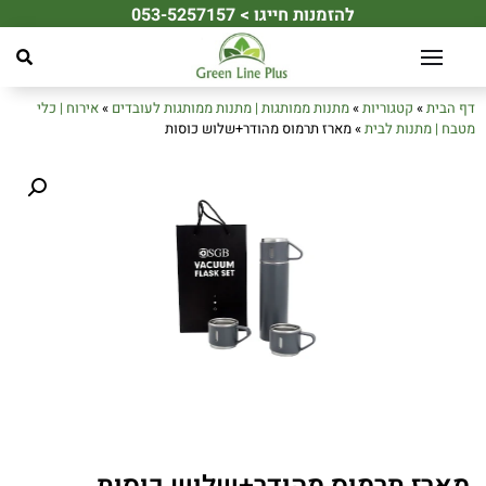
להזמנות חייגו > 053-5257157
☀️ מחפשים את מתנת הקיץ המושלמת לעובדים או ללקוחות שלכם? ☀️
דף הבית
»
קטגוריות
»
מתנות ממותגות | מתנות ממותגות לעובדים
»
אירוח | כלי
מטבח | מתנות לבית
»
מארז תרמוס מהודר+שלוש כוסות