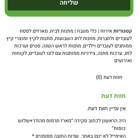
שליחה
קטגוריות
אירוח | כלי מטבח | מתנות לבית
,
מארזים לפסח
לעובדים ולחברות
,
מתנות לחג השבועות
,
מתנות לקיץ ומוצרי קיץ
ממותגים לעובדים וילדים
,
מתנות לראש השנה
,
סטים וערכות
לחג
,
ערכות מתנה
,
צידניות ממותגות עם לוגו לעובדים, לקוחות
ואירועים
חוות דעת (0)
חוות דעת
אין עדיין חוות דעת.
היה הראשון לכתוב סקירה “מארז תרמוס מהודר+שלוש
כוסות”
האימייל לא יוצג באתר.
שדות החובה מסומנים
*