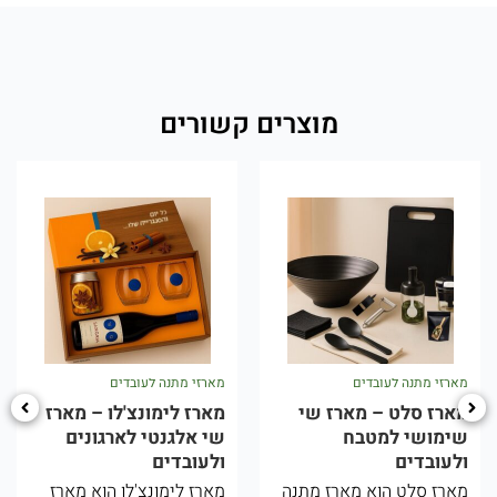
מוצרים קשורים
מארזי מתנה לעובדים
מארזי מתנה לעובדים
י
מארז לימונצ'לו – מארז
מארז יווני – מארז ים
שי אלגנטי לארגונים
תיכוני לארגונים
ולעובדים
ולעובדים
תנה
מארז לימונצ'לו הוא מארז
המארז היווני הוא מארז ש