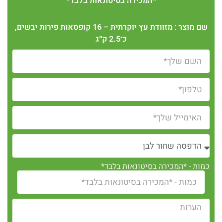
*המכירה בסיטונאות בלבד*
שם מוצר : מזוודת עץ יוקרתית – 16 קופסאות פירות יבשים,
כ־2.5 ק״ג
כמות - *המכירה בסיטונאות בלבד*