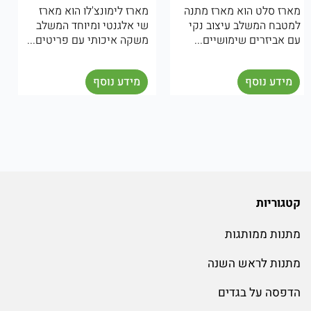
מארז לימונצ'לו הוא מארז
המארז היווני הוא מארז שי
שי אלגנטי ומיוחד המשלב
מיוחד בהשראת המטבח
משקה איכותי עם פריטים...
והאווירה הים תיכונית.
המארז...
מידע נוסף
מידע נוסף
קטגוריות
מתנות ממותגות
מתנות לראש השנה
הדפסה על בגדים