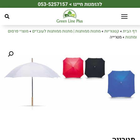
להזמנות חייגו > 053-5257157
☀️ מחפשים את מתנת הקיץ המושלמת לעובדים או ללקוחות שלכם? ☀️
דף הבית
»
קטגוריות
»
מתנות ממותגות | מתנות ממותגות לעובדים
»
מוצרי פרסום
ומתנות
»
מטרייה