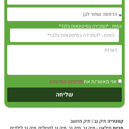
כמות - *המכירה בסיטונאות בלבד*
אני מאשר/ת את
מדיניות הפרטיות
שליחה
קטגוריה
תיק גב | תיק מחשב
תגיות
מילאנו - תיק גב
,
תיק גב
,
תיק גב לטיולים
,
תיק גב לילדים
,