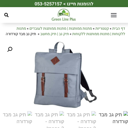
להזמנות חייגו > 053-5257157
☀️ מחפשים את מתנת הקיץ המושלמת לעובדים או ללקוחות שלכם? ☀️
דף הבית
»
קטגוריות
»
מתנות ממותגות | מתנות ממותגות לעובדים
»
מתנות
ללקוחות | מתנות ממותגות ללקוחות
»
תיק גב | תיק מחשב
»
תיק גב מבד קורדורה