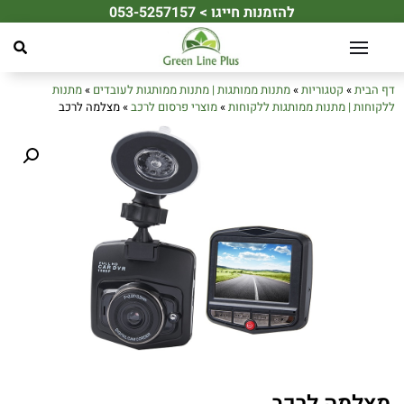
להזמנות חייגו > 053-5257157
☀️ מחפשים את מתנת הקיץ המושלמת לעובדים או ללקוחות שלכם? ☀️
דף הבית
»
קטגוריות
»
מתנות ממותגות | מתנות ממותגות לעובדים
»
מתנות
ללקוחות | מתנות ממותגות ללקוחות
»
מוצרי פרסום לרכב
»
מצלמה לרכב