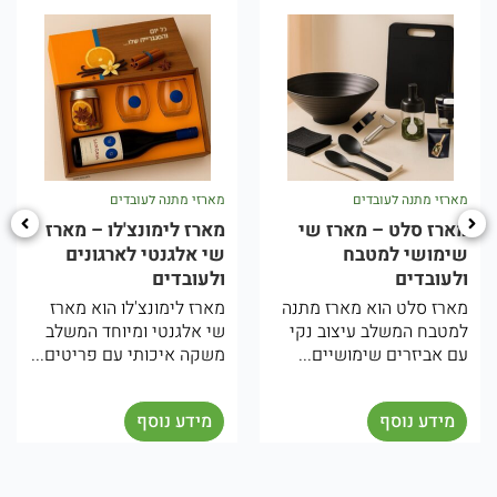
מארזי מתנה לעובדים
מארזי מתנה לעובדים
מ
מארז סלט – מארז שי
מארז לימונצ'לו – מארז
מ
שימושי למטבח
שי אלגנטי לארגונים
ת
ולעובדים
ולעובדים
ו
מארז סלט הוא מארז מתנה
מארז לימונצ'לו הוא מארז
ה
למטבח המשלב עיצוב נקי
שי אלגנטי ומיוחד המשלב
מ
עם אביזרים שימושיים...
משקה איכותי עם פריטים...
ו
ה
מידע נוסף
מידע נוסף