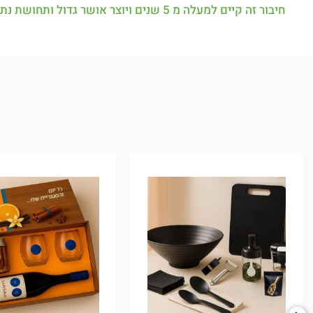
חיבור זה קיים למעלה מ 5 שנים ויוצר אושר גדול ותחושת נתינה ענקית לנו ולמשתקמים.