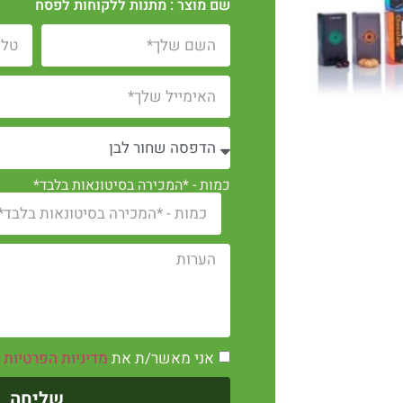
שם מוצר : מתנות ללקוחות לפסח
כמות - *המכירה בסיטונאות בלבד*
אני מאשר/ת את
מדיניות הפרטיות
שליחה