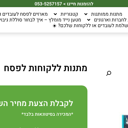
להזמנות חייגו > 053-5257157
מתנות ממותגות
קטגוריות
מארזים לפסח לעובדים ו
חברות וארגונים
מטען נייד מומלץ – איך לבחור סוללת גיבוי 
למת לעובדים או ללקוחות שלכם? ☀️
מתנות ללקוחות לפסח
לקבלת הצעת מחיר הש
*המכירה בסיטונאות בלבד*