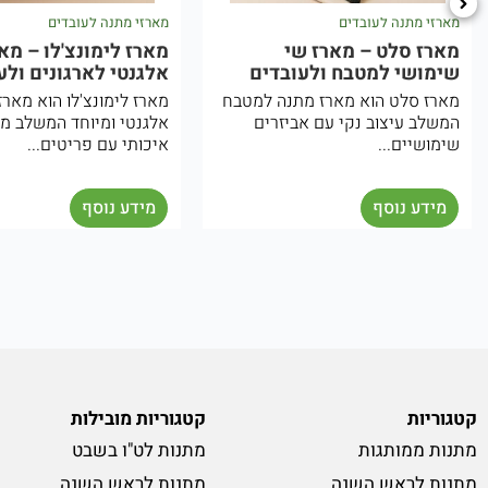
מארזי מתנה לעובדים
מארזי מתנה לעובדים
מארז לימונצ'לו – מארז שי
מארז יווני – מארז ים
אלגנטי לארגונים ולעובדים
לארגונים ולעובדים
מארז לימונצ'לו הוא מארז שי
המארז היווני הוא מארז 
אלגנטי ומיוחד המשלב משקה
בהשראת המטבח והאווי
איכותי עם פריטים...
תיכונית. המארז...
מידע נוסף
מידע נוסף
קטגוריות
קטגוריות מובילות
מתנות ממותגות
מתנות לט"ו בשבט
מתנות לראש השנה
מתנות לראש השנה