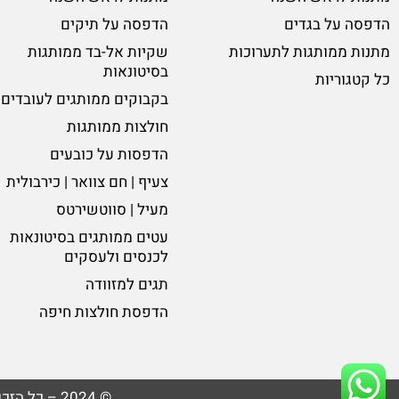
הדפסה על בגדים
הדפסה על תיקים
מתנות ממותגות לתערוכות
שקיות אל-בד ממותגות
בסיטונאות
כל קטגוריות
בקבוקים ממותגים לעובדים
חולצות ממותגות
הדפסות על כובעים
צעיף | חם צוואר | כירבולית
מעיל | סווטשירטס
עטים ממותגים בסיטונאות
לכנסים ולעסקים
תגים למזוודה
הדפסת חולצות חיפה
© 2024 – כל הזכויות שמורות לגרין ליין פלוס | פיתוח אתריים