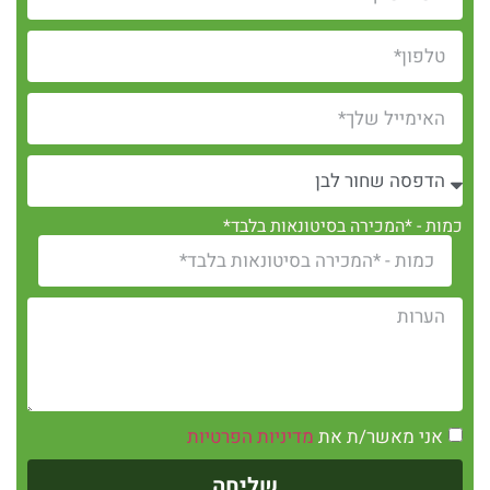
כמות - *המכירה בסיטונאות בלבד*
אני מאשר/ת את
מדיניות הפרטיות
שליחה