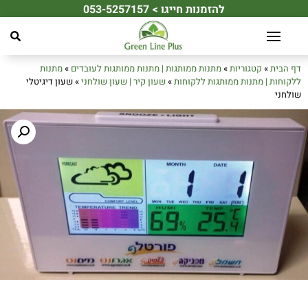
להזמנות חייגו > 053-5257157
☀️ מחפשים את מתנת הקיץ המושלמת לעובדים או ללקוחות שלכם? ☀️
דף הבית
»
קטגוריות
»
מתנות ממותגות | מתנות ממותגות לעובדים
»
מתנות
ללקוחות | מתנות ממותגות ללקוחות
»
שעון קיר | שעון שולחני
»
שעון דיגיטלי
שולחני