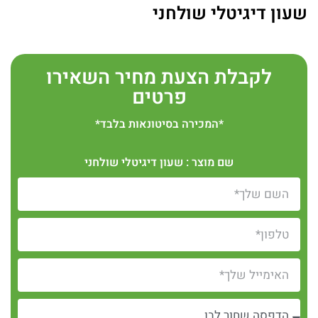
שעון דיגיטלי שולחני
לקבלת הצעת מחיר השאירו
פרטים
*המכירה בסיטונאות בלבד*
שם מוצר : שעון דיגיטלי שולחני