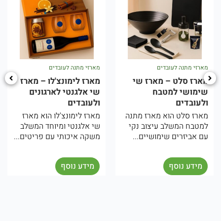
מארזי מתנה לעובדים
מארזי מתנה לעובדים
מ
מארז סלט – מארז שי
מארז לימונצ'לו – מארז
מ
שימושי למטבח
שי אלגנטי לארגונים
ת
ולעובדים
ולעובדים
ו
מארז סלט הוא מארז מתנה
מארז לימונצ'לו הוא מארז
ה
למטבח המשלב עיצוב נקי
שי אלגנטי ומיוחד המשלב
מ
עם אביזרים שימושיים...
משקה איכותי עם פריטים...
ו
ה
מידע נוסף
מידע נוסף