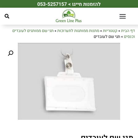
להזמנות חייגו > 053-5257157
☀️ מחפשים את מתנת הקיץ המושלמת לעובדים או ללקוחות שלכם? ☀️
דף הבית
»
קטגוריות
»
מתנות ממותגות לתערוכות
»
תגי שם ממותגים לעובדים
וכנסים
»
תגי שם לעובדים