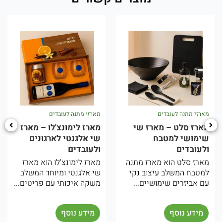
מארזי מתנה לעובדים
מארזי מתנה לעובדים
מ
מארז סלט – מארז שי
מארז לימונצ'לו – מארז
מ
שימושי למטבח
שי אלגנטי לארגונים
ת
ולעובדים
ולעובדים
ו
מארז סלט הוא מארז מתנה
מארז לימונצ'לו הוא מארז
ה
למטבח המשלב עיצוב נקי
שי אלגנטי ומיוחד המשלב
מ
עם אביזרים שימושיים...
משקה איכותי עם פריטים...
ו
ה
מידע נוסף
מידע נוסף