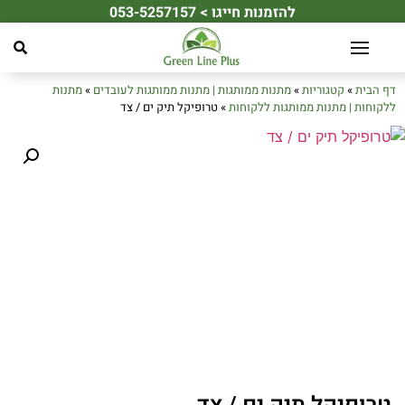
להזמנות חייגו > 053-5257157
☀️ מחפשים את מתנת הקיץ המושלמת לעובדים או ללקוחות שלכם? ☀️
דף הבית
»
קטגוריות
»
מתנות ממותגות | מתנות ממותגות לעובדים
»
מתנות
ללקוחות | מתנות ממותגות ללקוחות
»
טרופיקל תיק ים / צד