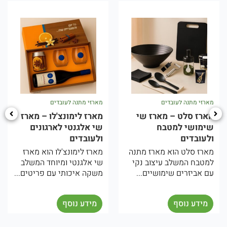
מארזי מתנה לעובדים
מארזי מתנה לעובדים
מ
מארז סלט – מארז שי
מארז לימונצ'לו – מארז
מ
שימושי למטבח
שי אלגנטי לארגונים
ת
ולעובדים
ולעובדים
ו
מארז סלט הוא מארז מתנה
מארז לימונצ'לו הוא מארז
ה
למטבח המשלב עיצוב נקי
שי אלגנטי ומיוחד המשלב
מ
עם אביזרים שימושיים...
משקה איכותי עם פריטים...
ו
ה
מידע נוסף
מידע נוסף