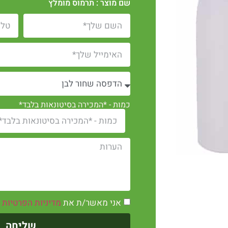
שם מוצר : תרמוס מומלץ
כמות - *המכירה בסיטונאות בלבד*
אני מאשר/ת את
מדיניות הפרטיות
שליחה