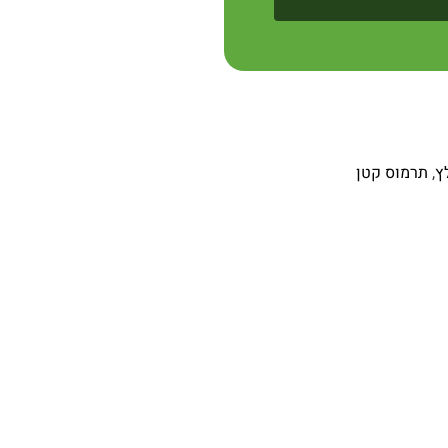
ץ
,
תרמוס קטן