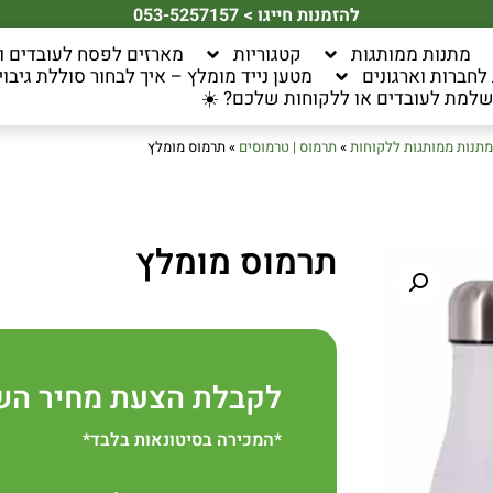
להזמנות חייגו > 053-5257157
מתנות ממותגות
קטגוריות
מארזים לפסח לעובדים ו
חברות וארגונים
מטען נייד מומלץ – איך לבחור סוללת גיבוי 
למת לעובדים או ללקוחות שלכם? ☀️
מתנות ממותגות ללקוחות
»
תרמוס | טרמוסים
»
תרמוס מומלץ
תרמוס מומלץ
לקבלת הצעת מחיר הש
*המכירה בסיטונאות בלבד*