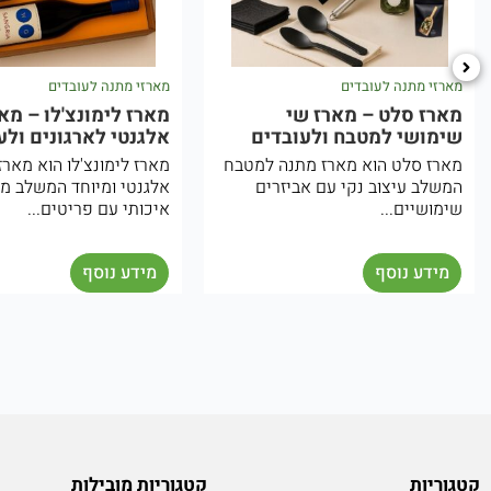
מארזי מתנה לעובדים
מארזי מתנה לעובדים
מארז סלט – מארז שי
מארז לימונצ'לו – מארז 
שימושי למטבח ולעובדים
אלגנטי לארגונים ולעובד
מארז סלט הוא מארז מתנה למטבח
מארז לימונצ'לו הוא מארז שי
המשלב עיצוב נקי עם אביזרים
אלגנטי ומיוחד המשלב משקה
שימושיים...
איכותי עם פריטים...
מידע נוסף
מידע נוסף
קטגוריות
קטגוריות מובילות