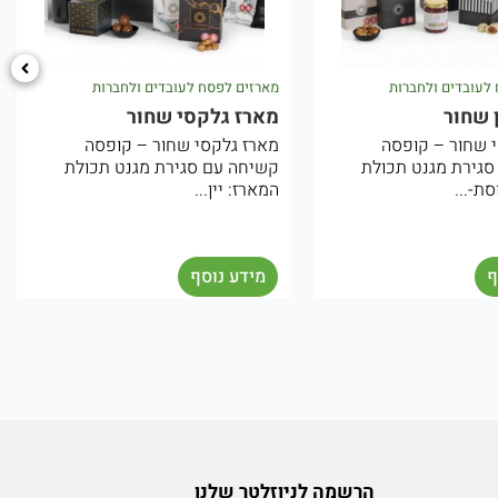
דים ולחברות
מארזים לפסח לעובדים ולחברות
מא
ור
מארז גלקסי שחור
מא
ור – קופסה
מארז גלקסי שחור – קופסה
תכ
ת מגנט תכולת
קשיחה עם סגירת מגנט תכולת
מק
..
המארז: יין...
שי
מידע נוסף
הרשמה לניוזלטר שלנו